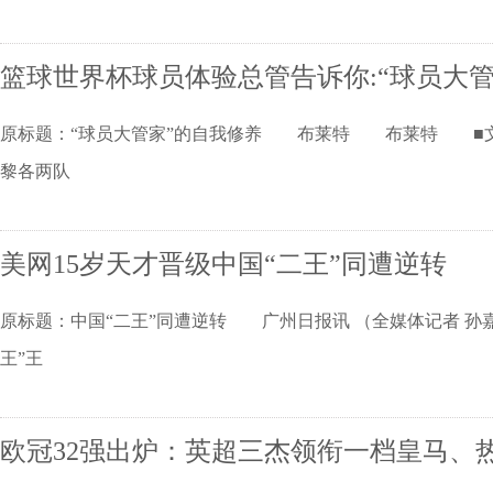
篮球世界杯球员体验总管告诉你:“球员大
原标题：“球员大管家”的自我修养 布莱特 布莱特 ■文
黎各两队
美网15岁天才晋级中国“二王”同遭逆转
原标题：中国“二王”同遭逆转 广州日报讯 （全媒体记者 孙
王”王
欧冠32强出炉：英超三杰领衔一档皇马、