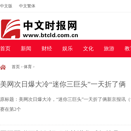
中文版
中文繁体
首页
新闻
财经
娱乐
文化
旅游
教
首页
体育
>
>
美网次日爆大冷“迷你三巨头”一天折了俩
原标题：美网次日爆大冷，“迷你三巨头”一天折了俩新京报讯
赛在第2个