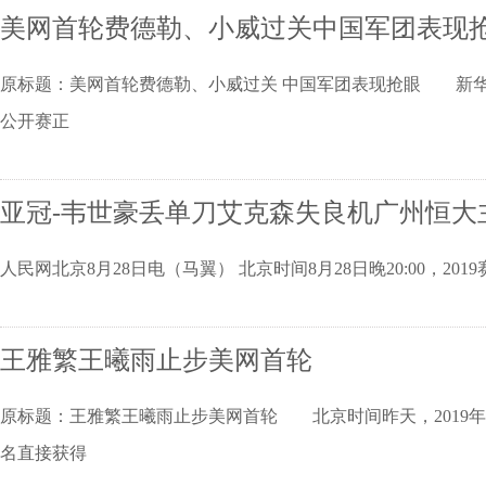
美网首轮费德勒、小威过关中国军团表现
原标题：美网首轮费德勒、小威过关 中国军团表现抢眼 新华社
公开赛正
亚冠-韦世豪丢单刀艾克森失良机广州恒大主
人民网北京8月28日电（马翼） 北京时间8月28日晚20:00，2
王雅繁王曦雨止步美网首轮
原标题：王雅繁王曦雨止步美网首轮 北京时间昨天，2019
名直接获得