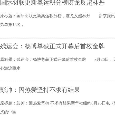
国际羽联更新奥运积分榜谌龙反超林丹
原标题：国际羽联更新奥运积分榜，谌龙反超林丹 新京报讯
男单第15名，
残运会：杨博尊获正式开幕后首枚金牌
原标题：残运会：杨博尊获正式开幕后首枚金牌 8月26日，
心游泳跳水
彭帅：因热爱坚持不求有结果
原标题：彭帅：因热爱坚持 不求有结果新华社纽约8月26日电
扰的中国