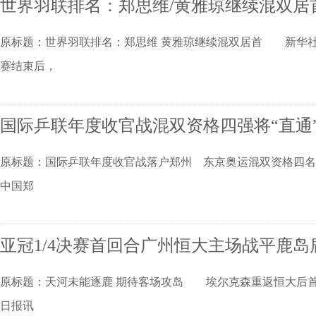
世界羽联排名：郑思维/黄雅琼继续混双居
原标题：世界羽联排名：郑思维 黄雅琼继续混双居首 新华社
赛结束后，
国际乒联年度收官战混双资格四强将“直通
原标题：国际乒联年度收官战落户郑州 东京奥运混双资格四名额“
中国郑
亚冠1/4决赛首回合广州恒大主场战平鹿岛
原标题：天河未能逐鹿 期待客场攻岛 埃尔克森重返恒大后首
日报讯