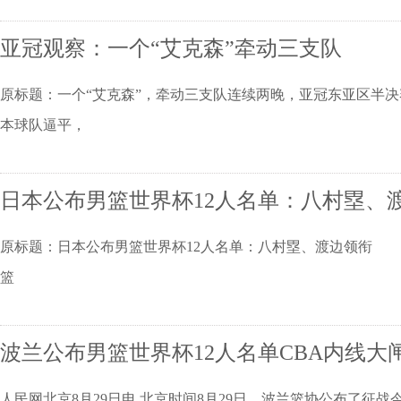
亚冠观察：一个“艾克森”牵动三支队
原标题：一个“艾克森”，牵动三支队连续两晚，亚冠东亚区半
本球队逼平，
日本公布男篮世界杯12人名单：八村塁、
原标题：日本公布男篮世界杯12人名单：八村塁、渡边领衔 中新
篮
波兰公布男篮世界杯12人名单CBA内线大
人民网北京8月29日电 北京时间8月29日，波兰篮协公布了征