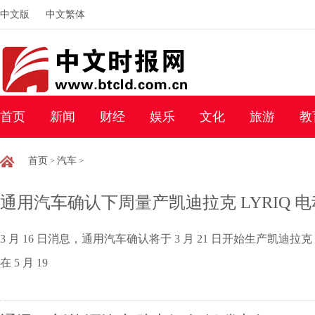
中文版
中文繁体
首页
新闻
财经
娱乐
文化
旅游
教
首页
汽车
>
>
通用汽车确认下周量产凯迪拉克 LYRIQ 
3 月 16 日消息，通用汽车确认将于 3 月 21 日开始生产凯迪
在 5 月 19