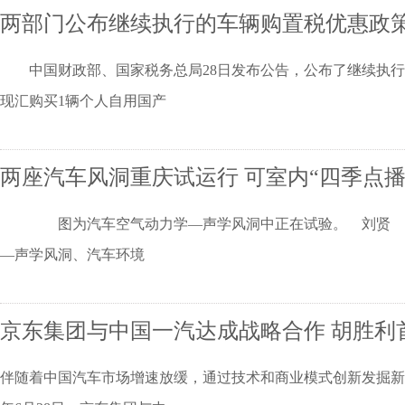
两部门公布继续执行的车辆购置税优惠政
中国财政部、国家税务总局28日发布公告，公布了继续执
现汇购买1辆个人自用国产
两座汽车风洞重庆试运行 可室内“四季点播
图为汽车空气动力学—声学风洞中正在试验。 刘贤 摄 中
—声学风洞、汽车环境
京东集团与中国一汽达成战略合作 胡胜利
伴随着中国汽车市场增速放缓，通过技术和商业模式创新发掘新